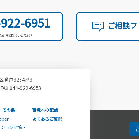
-922-6951
ご相談フ
業時間9:00-17:30）
登戸3234番3
 FAX:044-922-6953
・その他
環境への配慮
aper
よくあるご質問
ッション封筒・