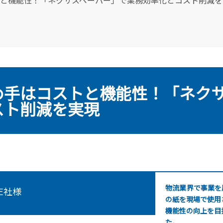
と機能性！「ネクサスペーパー」で業務効率化とコスト削減を
め手はコストと機能性！「ネク
スト削減を実現
物流業界で事業を
E社様
の紙を現場で使用
機能性の向上を目
た。