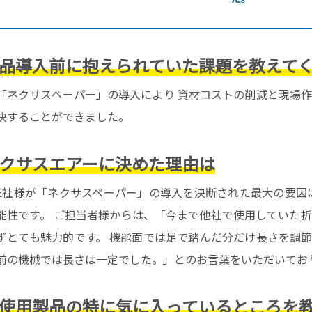
品導入前に抱えられていた課題を教えて
「ネクサスペーパー」の導入により 資材コストの削減と現場
決することができました。
クサスエアーに決めた理由は
E社様が「ネクサスペーパー」の導入を決断された最大の要因
能性です。 ご担当者様からは、「今まで他社で使用していた
ずとても魅力的です。 機能面では足で踏んだ分だけ長さを調
前の機械では長さは一定でした。」とのお言葉をいただいてお
使用製品の特に気に入っているところを