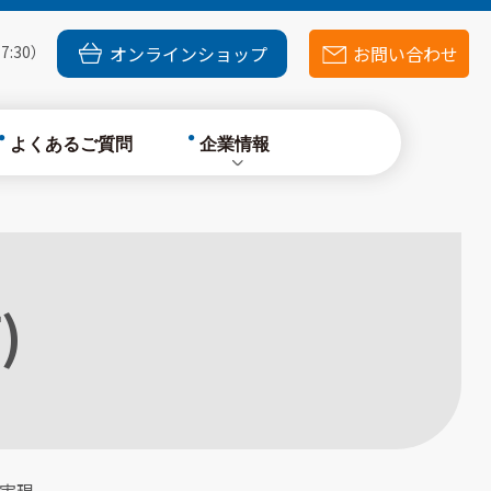
採用情報
7:30）
オンラインショップ
お問い合わせ
よくあるご質問
企業情報
会社概要
環境への配慮
採用情報
)