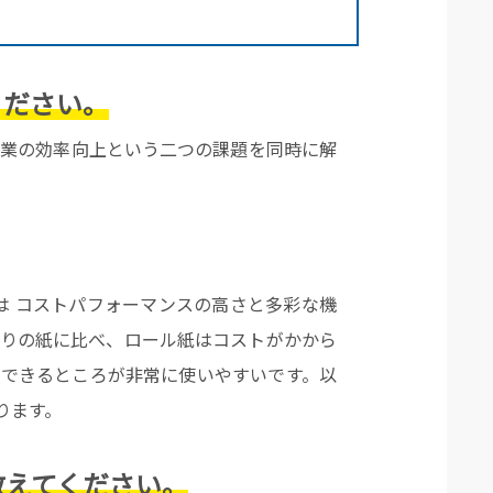
ください。
作業の効率向上という二つの課題を同時に解
は コストパフォーマンスの高さと多彩な機
折りの紙に比べ、ロール紙はコストがかから
節できるところが非常に使いやすいです。以
ります。
教えてください。