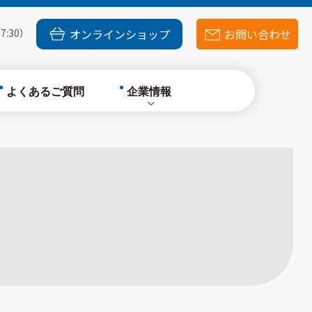
採用情報
7:30）
オンラインショップ
お問い合わせ
よくあるご質問
企業情報
会社概要
環境への配慮
採用情報