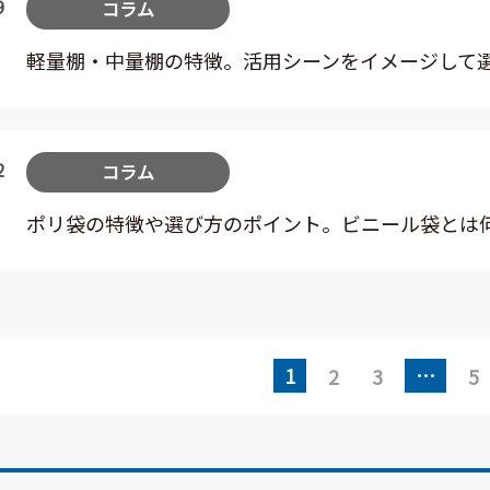
9
コラム
軽量棚・中量棚の特徴。活用シーンをイメージして
2
コラム
ポリ袋の特徴や選び方のポイント。ビニール袋とは
1
…
2
3
5