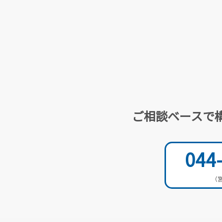
ご相談ベースで
044
（営