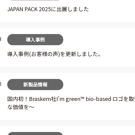
JAPAN PACK 2025に出展しました
8
導入事例
導入事例(お客様の声)を更新しました。
0
新製品情報
国内初！Braskem社I’m green™ bio-base
な価値を～