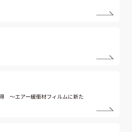
d ロゴを取得 ～エアー緩衝材フィルムに新た