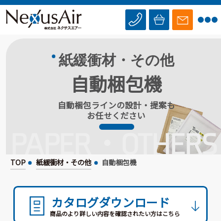
紙緩衝材・その他
自動梱包機
自動梱包ラインの設計・提案も
お任せください
PAPER・OTHERS
TOP
紙緩衝材・その他
自動梱包機
カタログダウンロード
商品のより詳しい内容を確認されたい方はこちら