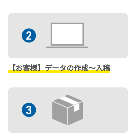
【お客様】
データの作成～入稿