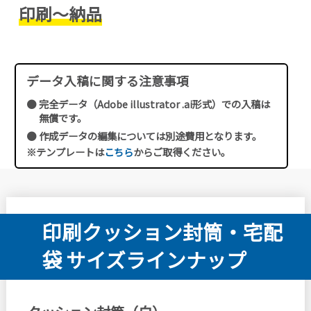
印刷～納品
データ入稿に関する注意事項
完全データ（Adobe illustrator .ai形式）での入稿は
無償です。
作成データの編集については別途費用となります。
※テンプレートは
こちら
からご取得ください。
印刷クッション封筒・宅配
袋 サイズラインナップ